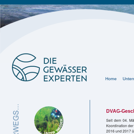
Navigation
Home
Unte
überspringen
DVAG-Gesch
Seit dem 04. Mä
Koordination der
2016 und 2017 