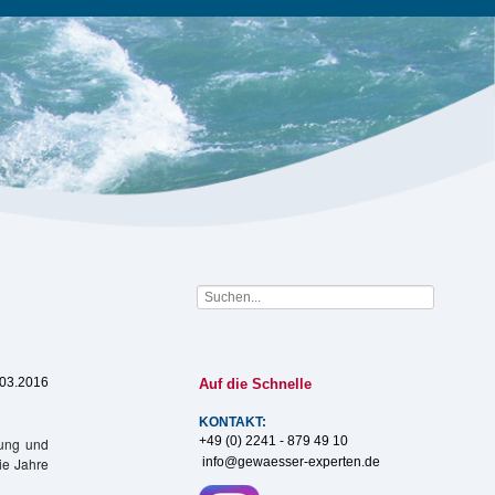
.03.2016
Auf die Schnelle
KONTAKT:
+49 (0) 2241 - 879 49 10
tung und
info@gewaesser-experten.de
ie Jahre