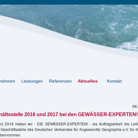
rnehmen
Leistungen
Referenzen
Aktuelles
Kontakt
04
äftsstelle 2016 und 2017 bei den GEWÄSSER-EXPERTEN!
rz 2016 haben wir - DIE GEWÄSSER-EXPERTEN! - als Auftragsarbeit die Lei
 Geschäftsstelle des Deutschen Verbandes für Angewandte Geographie e.V. für d
übernommen.