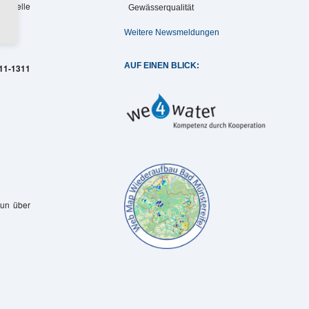
ftsstelle
Gewässerqualität
310.
Weitere Newsmeldungen
AUF EINEN BLICK:
11-1311
nun über