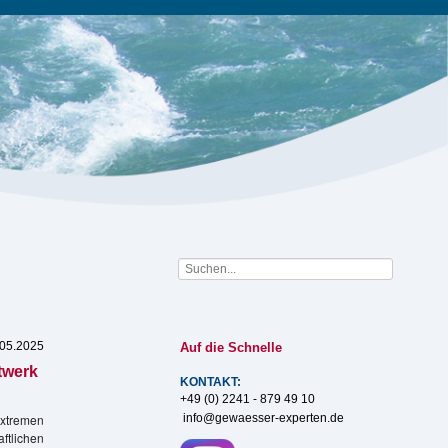
.05.2025
Auf die Schnelle
twerk
KONTAKT:
+49 (0) 2241 - 879 49 10
info@gewaesser-experten.de
extremen
ftlichen