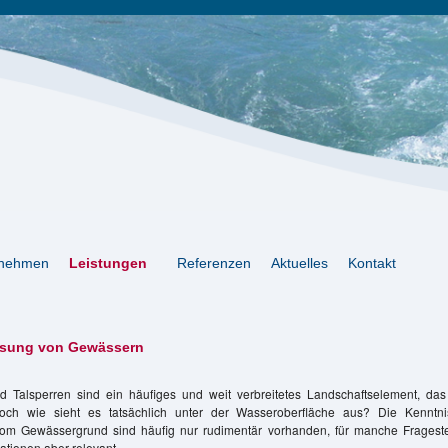
rnehmen
Leistungen
Referenzen
Aktuelles
Kontakt
ssung von Gewässern
d Talsperren sind ein häufiges und weit verbreitetes Landschaftselement, das 
doch wie sieht es tatsächlich unter der Wasseroberfläche aus? Die Kenntn
vom Gewässergrund sind häufig nur rudimentär vorhanden, für manche Fragest
ationen aber relevant.