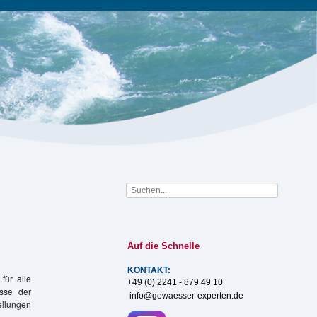
Auf die Schnelle
KONTAKT:
für alle
+49 (0) 2241 - 879 49 10
isse der
info@gewaesser-experten.de
ellungen