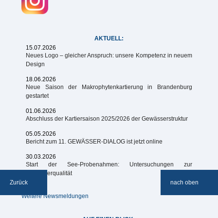
AKTUELL:
15.07.2026
Neues Logo – gleicher Anspruch: unsere Kompetenz in neuem
Design
18.06.2026
Neue Saison der Makrophytenkartierung in Brandenburg
gestartet
01.06.2026
Abschluss der Kartiersaison 2025/2026 der Gewässerstruktur
05.05.2026
Bericht zum 11. GEWÄSSER-DIALOG ist jetzt online
30.03.2026
Start der See-Probenahmen: Untersuchungen zur
Gewässerqualität
Zurück
nach oben
Weitere Newsmeldungen