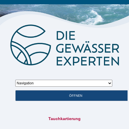
Zielseite
ÖFFNEN
Tauchkartierung