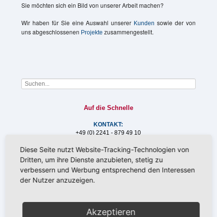
Sie möchten sich ein Bild von unserer Arbeit machen?
Wir haben für Sie eine Auswahl unserer
sowie der von
Kunden
uns abgeschlossenen
zusammengestellt.
Projekte
Auf die Schnelle
KONTAKT:
+49 (0) 2241 - 879 49 10
info@gewaesser-experten.de
Diese Seite nutzt Website-Tracking-Technologien von
Dritten, um ihre Dienste anzubieten, stetig zu
verbessern und Werbung entsprechend den Interessen
der Nutzer anzuzeigen.
AKTUELL:
Akzeptieren
15.07.2026