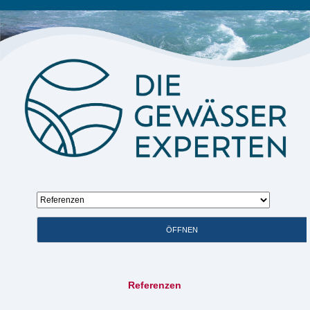
Zielseite
ÖFFNEN
Referenzen