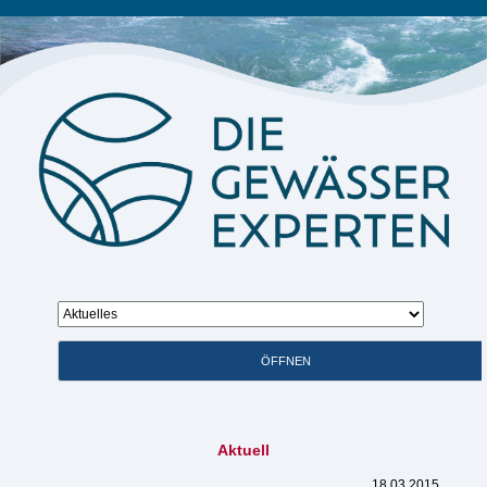
Zielseite
ÖFFNEN
Aktuell
18.03.2015