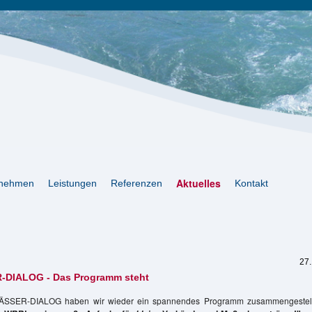
Aktuelles
rnehmen
Leistungen
Referenzen
Kontakt
27
-DIALOG - Das Programm steht
ÄSSER-DIALOG haben wir wieder ein spannendes Programm zusammengestellt