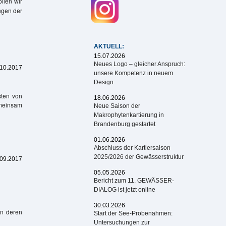
llen wir
ngen der
AKTUELL:
15.07.2026
Neues Logo – gleicher Anspruch:
.10.2017
unsere Kompetenz in neuem
Design
ten von
18.06.2026
emeinsam
Neue Saison der
Makrophytenkartierung in
Brandenburg gestartet
01.06.2026
Abschluss der Kartiersaison
2025/2026 der Gewässerstruktur
.09.2017
05.05.2026
Bericht zum 11. GEWÄSSER-
DIALOG ist jetzt online
30.03.2026
in deren
Start der See-Probenahmen:
Untersuchungen zur